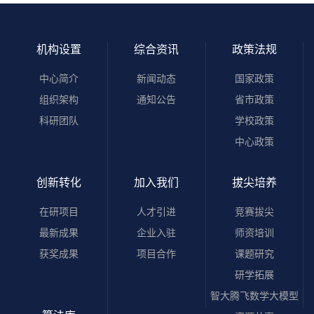
机构设置
综合资讯
政策法规
中心简介
新闻动态
国家政策
组织架构
通知公告
省市政策
科研团队
学校政策
中心政策
创新转化
加入我们
拔尖培养
在研项目
人才引进
竞赛拔尖
最新成果
企业入驻
师资培训
获奖成果
项目合作
课题研究
研学拓展
智大腾飞数学大模型