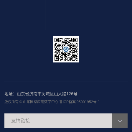
地址：山东省济南市历城区山大路126号
版权所有 © 山东国家应用数学中心 鲁ICP备案 05001952号-1
友情链接