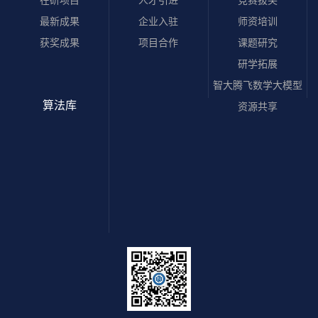
在研项目
人才引进
竞赛拔尖
最新成果
企业入驻
师资培训
获奖成果
项目合作
课题研究
研学拓展
智大腾飞数学大模型
算法库
资源共享