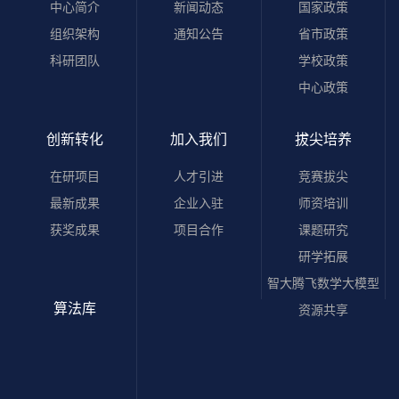
中心简介
新闻动态
国家政策
组织架构
通知公告
省市政策
科研团队
学校政策
中心政策
创新转化
加入我们
拔尖培养
在研项目
人才引进
竞赛拔尖
最新成果
企业入驻
师资培训
获奖成果
项目合作
课题研究
研学拓展
智大腾飞数学大模型
算法库
资源共享