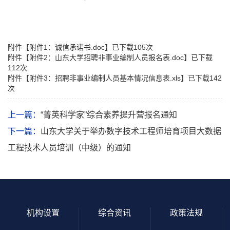
附件【
附件1：诚信承诺书.doc
】已下载
105
次
附件【
附件2：山东大学招聘非事业编制人员报名表.doc
】已下载
112
次
附件【
附件3：招聘非事业编制人员基本情况信息表.xls
】已下载
142
次
上一篇：
“菁英科学家”综合素养提升营报名通知
下一篇：
山东大学关于举办数字技术工程师培育项目大数据
工程技术人员培训（中级）的通知
机构设置
综合资讯
政策法规