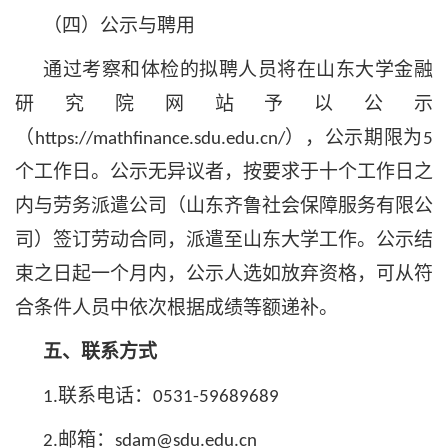
（四）公示与聘用
通过考察和体检的拟聘人员将在
山东大学金融
研究院
网站予以公示
（
），公示期限为
https://mathfinance.sdu.edu.cn/
5
个工作日。公示无异议者，按要求于十个工作日之
内与劳务派遣公司（山东齐鲁社会保障服务有限公
司）签订劳动合同，派遣至山东大学工作。公示结
束之日起一个月内，公示人选如放弃资格，可从符
合条件人员中依次根据成绩等额递补。
五、联系方式
联系电话：
1.
0531-
59689689
邮箱：
2.
sdam
@sdu.edu.cn