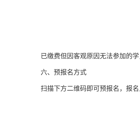
已缴费但因客观原因无法参加的学
六、
预
报名方式
扫描下方二维码即可
预
报名，报名