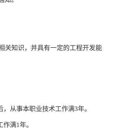
的相关知识，并具有一定的工程开发能
后，从事本职业技术工作满
3年。
工作满
1年。