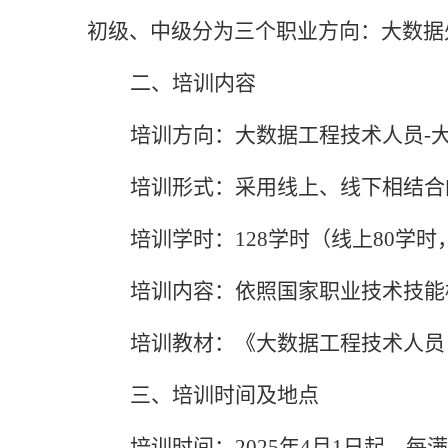
初级、中级分为三个职业方向：大数据
二、
培训
内容
培训方向：大数据工程技术人员
-
培训形式：采用线上、线下相结合
培训学时：
128学时（线上80学时
培训内容：依照国家职业技术技能
培训教材：《大数据工程技术人员
三、培训
时间及地点
培训时间：
202
5
年
4
月
1日起，每满