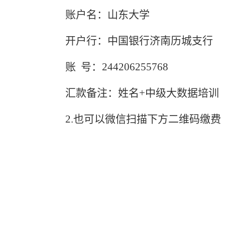
账户名：山东大学
开户行：中国银行济南历城支行
账
号：
244206255768
汇款备注：姓名
+
中级
大数据培训
2.也可以微信扫描下方二维码缴