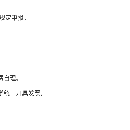
规定申报。
费自理。
大学统一开具发票。