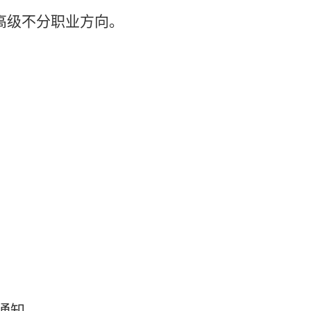
高级不分职业方向。
通知。