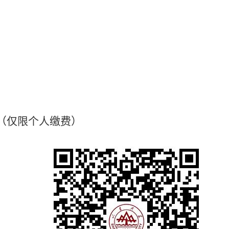
费（仅限个人缴费）