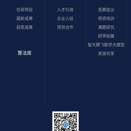
在研项目
人才引进
竞赛拔尖
最新成果
企业入驻
师资培训
获奖成果
项目合作
课题研究
研学拓展
智大腾飞数学大模型
算法库
资源共享