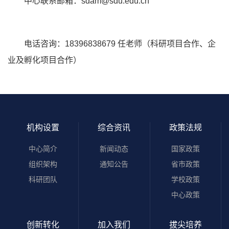
中心联系邮箱：
sdam@sdu.edu.cn
电话咨询：18396838679 任老师（科研项目合作、
企
业及孵化项目合作
）
机构设置
综合资讯
政策法规
中心简介
新闻动态
国家政策
组织架构
通知公告
省市政策
科研团队
学校政策
中心政策
创新转化
加入我们
拔尖培养