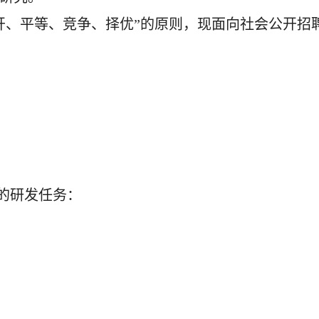
开、平等、竞争、择优”的原则，现面向社会公开招
一的研发任务：
；
；