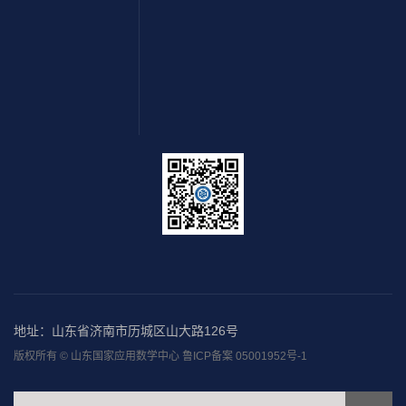
地址：山东省济南市历城区山大路126号
版权所有 © 山东国家应用数学中心 鲁ICP备案 05001952号-1