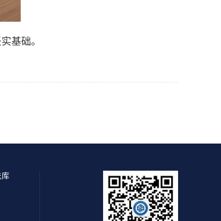
坚实基础。
法库