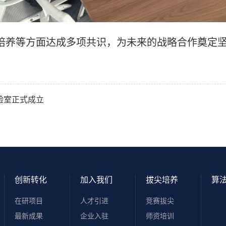
培养等方面达成多项共识，为未来的战略合作奠定
验室正式成立
创新转化
加入我们
拔尖培养
算
在研项目
人才引进
竞赛拔尖
最新成果
企业入驻
师资培训