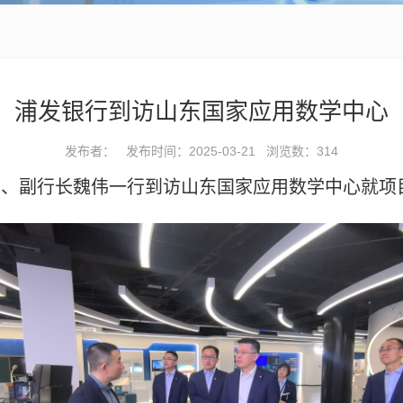
浦发银行到访山东国家应用数学中心
发布者： 发布时间：2025-03-21 浏览数：
314
员、副行长魏伟一行到访山东国家应用数学中心就项