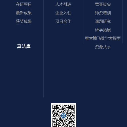
在研项目
人才引进
竞赛拔尖
最新成果
企业入驻
师资培训
获奖成果
项目合作
课题研究
研学拓展
智大腾飞数学大模型
算法库
资源共享