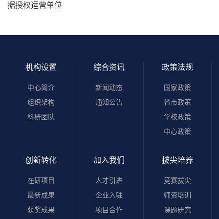
据授权运营单位
机构设置
综合资讯
政策法规
中心简介
新闻动态
国家政策
组织架构
通知公告
省市政策
科研团队
学校政策
中心政策
创新转化
加入我们
拔尖培养
在研项目
人才引进
竞赛拔尖
最新成果
企业入驻
师资培训
获奖成果
项目合作
课题研究