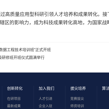
过高质量应用型科研引领人才培养和成果转化。接
辖区的影响力，成为科技成果转化高地，为国家战
数据工程技术培训班”正式开班
级研修班开班仪式圆满举行
创新转化
加入我们
拔尖培养
算
在研项目
人才引进
竞赛拔尖
最新成果
企业入驻
师资培训